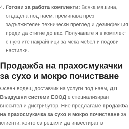
Готови за работа комплекти:
Всяка машина,
отдадена под наем, преминава през
задължителен технически преглед и дезинфекция
преди да стигне до вас. Получавате я в комплект
с нужните накрайници за мека мебел и подови
настилки.
Продажба на прахосмукачки
за сухо и мокро почистване
Освен водещ доставчик на услуги под наем,
ДП
Въздушни системи EООД
е специализиран
вносител и дистрибутор. Ние предлагаме
продажба
на прахосмукачка за сухо и мокро почистване
за
клиенти, които са решили да инвестират в