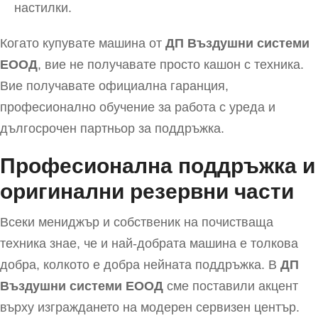
настилки.
Когато купувате машина от
ДП Въздушни системи
EООД
, вие не получавате просто кашон с техника.
Вие получавате официална гаранция,
професионално обучение за работа с уреда и
дългосрочен партньор за поддръжка.
Професионална поддръжка и
оригинални резервни части
Всеки мениджър и собственик на почистваща
техника знае, че и най-добрата машина е толкова
добра, колкото е добра нейната поддръжка. В
ДП
Въздушни системи EООД
сме поставили акцент
върху изграждането на модерен сервизен център.