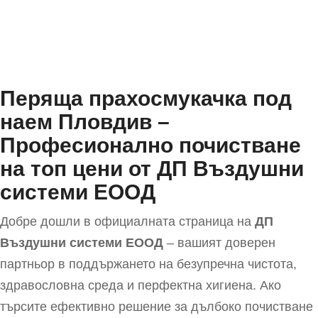
Перяща прахосмукачка под
наем Пловдив –
Професионално почистване
на топ цени от ДП Въздушни
системи EООД
Добре дошли в официалната страница на
ДП
Въздушни системи EООД
– вашият доверен
партньор в поддържането на безупречна чистота,
здравословна среда и перфектна хигиена. Ако
търсите ефективно решение за дълбоко почистване