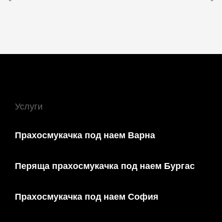
Услуги
Прахосмукачка под наем Варна
Перяща прахосмукачка под наем Бургас
Прахосмукачка под наем София