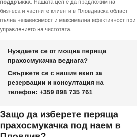
поддръжка
. Нашата цел е да предложим на
бизнеса и частните клиенти в Пловдивска област
пълна независимост и максимална ефективност при
управлението на чистотата.
Нуждаете се от мощна перяща
прахосмукачка веднага?
Свържете се с нашия екип за
резервации и консултация на
телефон:
+359 898 735 761
Защо да изберете перяща
прахосмукачка под наем в
Пловдив?