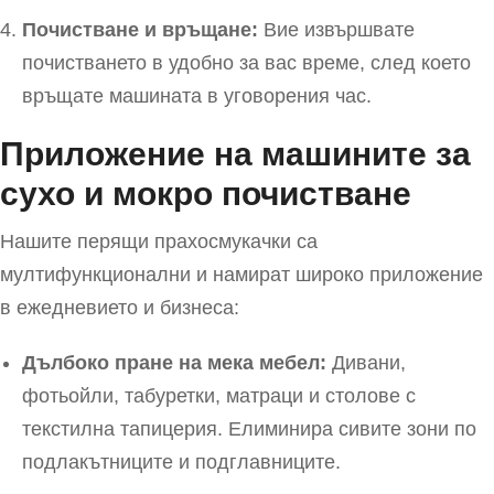
Почистване и връщане:
Вие извършвате
почистването в удобно за вас време, след което
връщате машината в уговорения час.
Приложение на машините за
сухо и мокро почистване
Нашите перящи прахосмукачки са
мултифункционални и намират широко приложение
в ежедневието и бизнеса:
Дълбоко пране на мека мебел:
Дивани,
фотьойли, табуретки, матраци и столове с
текстилна тапицерия. Елиминира сивите зони по
подлакътниците и подглавниците.