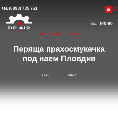
tel. (0898) 735 761
Меню
June 15, 2026
Услуги
Перяща прахосмукачка
под наем Пловдив
Prev.
Next