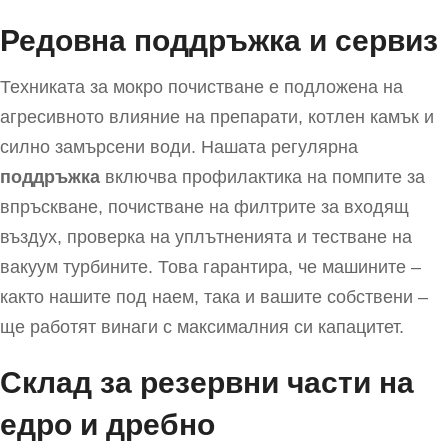
Редовна поддръжка и сервиз
Техниката за мокро почистване е подложена на
агресивното влияние на препарати, котлен камък и
силно замърсени води. Нашата регулярна
поддръжка
включва профилактика на помпите за
впръскване, почистване на филтрите за входящ
въздух, проверка на уплътненията и тестване на
вакуум турбините. Това гарантира, че машините –
както нашите под наем, така и вашите собствени –
ще работят винаги с максималния си капацитет.
Склад за резервни части на
едро и дребно