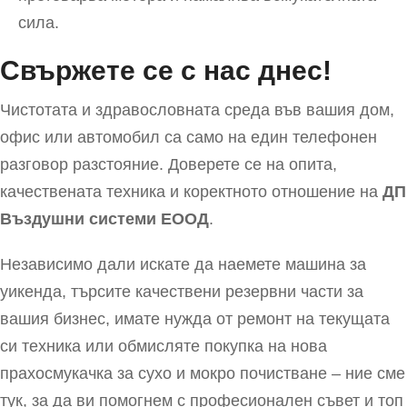
сила.
Свържете се с нас днес!
Чистотата и здравословната среда във вашия дом,
офис или автомобил са само на един телефонен
разговор разстояние. Доверете се на опита,
качествената техника и коректното отношение на
ДП
Въздушни системи EООД
.
Независимо дали искате да наемете машина за
уикенда, търсите качествени резервни части за
вашия бизнес, имате нужда от ремонт на текущата
си техника или обмисляте покупка на нова
прахосмукачка за сухо и мокро почистване – ние сме
тук, за да ви помогнем с професионален съвет и топ