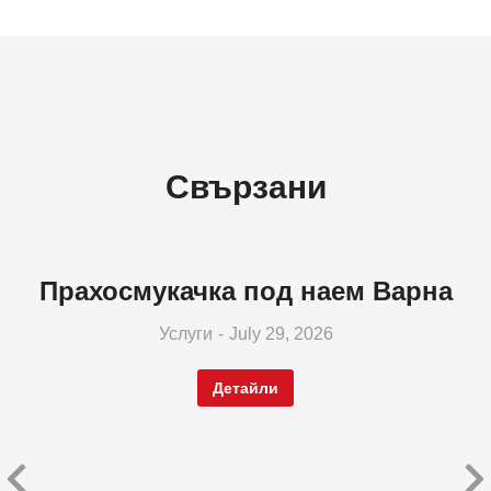
Свързани
Прахосмукачка под наем Варна
Услуги
July 29, 2026
Детайли