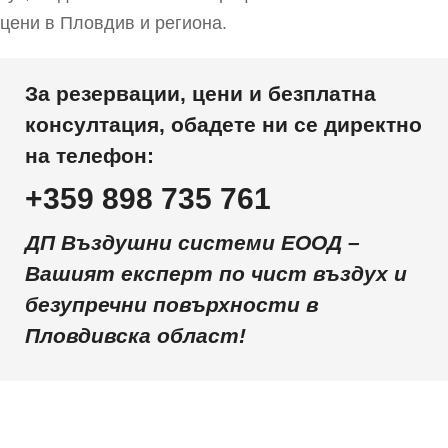
цени в Пловдив и региона.
За резервации, цени и безплатна
консултация, обадете ни се директно
на телефон:
+359 898 735 761
ДП Въздушни системи EООД –
Вашият експерт по чист въздух и
безупречни повърхности в
Пловдивска област!