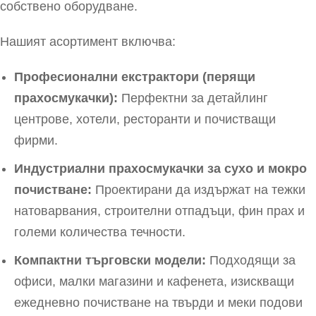
собствено оборудване.
Нашият асортимент включва:
Професионални екстрактори (перящи
прахосмукачки):
Перфектни за детайлинг
центрове, хотели, ресторанти и почистващи
фирми.
Индустриални прахосмукачки за сухо и мокро
почистване:
Проектирани да издържат на тежки
натоварвания, строителни отпадъци, фин прах и
големи количества течности.
Компактни търговски модели:
Подходящи за
офиси, малки магазини и кафенета, изискващи
ежедневно почистване на твърди и меки подови