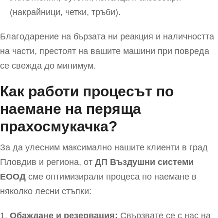
(накрайници, четки, тръби).
Благодарение на бързата ни реакция и наличността
на части, престоят на вашите машини при повреда
се свежда до минимум.
Как работи процесът по
наемане на перяща
прахосмукачка?
За да улесним максимално нашите клиенти в град
Пловдив и региона, от
ДП Въздушни системи
EООД
сме оптимизирали процеса по наемане в
няколко лесни стъпки:
Обаждане и резервация:
Свързвате се с нас на