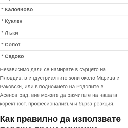
*
Калояново
*
Куклен
*
Лъки
*
Сопот
*
Садово
Независимо дали се намирате в сърцето на
Пловдив, в индустриалните зони около Марица и
Раковски, или в подножието на Родопите в
Асеновград, вие можете да разчитате на нашата
коректност, професионализъм и бърза реакция.
Как правилно да използвате