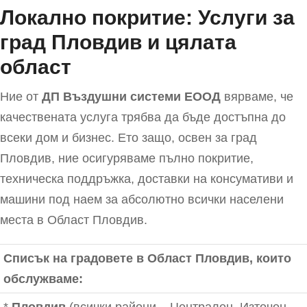
Локално покритие: Услуги за
град Пловдив и цялата
област
Ние от
ДП Въздушни системи EООД
вярваме, че
качествената услуга трябва да бъде достъпна до
всеки дом и бизнес. Ето защо, освен за град
Пловдив, ние осигуряваме пълно покритие,
техническа поддръжка, доставки на консумативи и
машини под наем за абсолютно всички населени
места в Област Пловдив.
Списък на градовете в Област Пловдив, които
обслужваме: